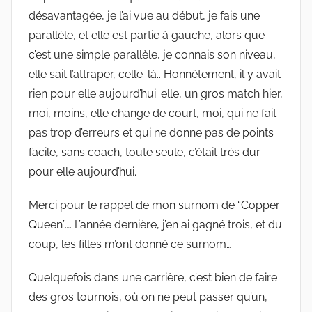
désavantagée, je l’ai vue au début, je fais une
parallèle, et elle est partie à gauche, alors que
c’est une simple parallèle, je connais son niveau,
elle sait l’attraper, celle-là.. Honnêtement, il y avait
rien pour elle aujourd’hui: elle, un gros match hier,
moi, moins, elle change de court, moi, qui ne fait
pas trop d’erreurs et qui ne donne pas de points
facile, sans coach, toute seule, c’était très dur
pour elle aujourd’hui.
Merci pour le rappel de mon surnom de “Copper
Queen”…. L’année dernière, j’en ai gagné trois, et du
coup, les filles m’ont donné ce surnom…
Quelquefois dans une carrière, c’est bien de faire
des gros tournois, où on ne peut passer qu’un,