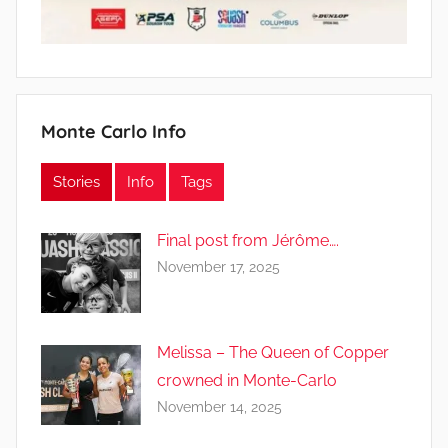
Monte Carlo Info
Stories
Info
Tags
Final post from Jérôme….
November 17, 2025
Melissa – The Queen of Copper
crowned in Monte-Carlo
November 14, 2025