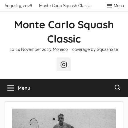
Skip
August 9, 2026
Monte Carlo Squash Classic
Menu
to
content
Monte Carlo Squash
Classic
10-14 November 2025, Monaco – coverage by SquashSite
Instagram
Menu