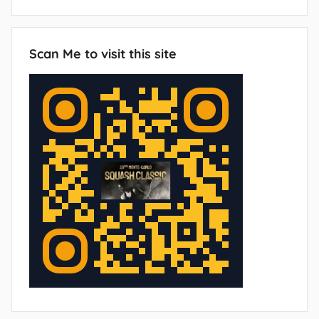
Scan Me to visit this site