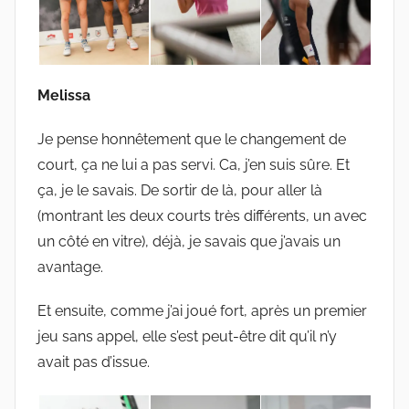
Melissa
Je pense honnêtement que le changement de
court, ça ne lui a pas servi. Ca, j’en suis sûre. Et
ça, je le savais. De sortir de là, pour aller là
(montrant les deux courts très différents, un avec
un côté en vitre), déjà, je savais que j’avais un
avantage.
Et ensuite, comme j’ai joué fort, après un premier
jeu sans appel, elle s’est peut-être dit qu’il n’y
avait pas d’issue.