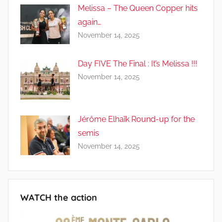
Melissa – The Queen Copper hits
again…
November 14, 2025
Day FIVE The Final : It’s Melissa !!!
November 14, 2025
Jérôme Elhaïk Round-up for the
semis
November 14, 2025
WATCH the action