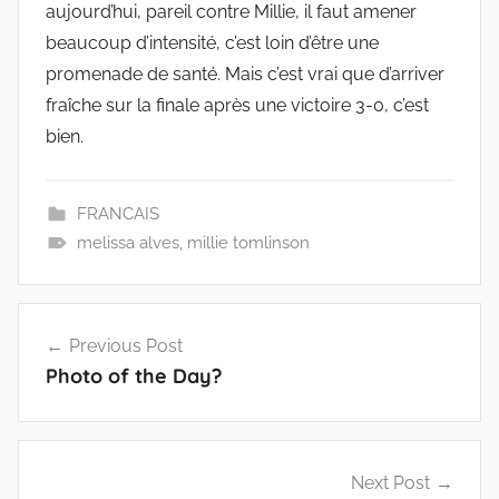
aujourd’hui, pareil contre Millie, il faut amener
beaucoup d’intensité, c’est loin d’être une
promenade de santé. Mais c’est vrai que d’arriver
fraîche sur la finale après une victoire 3-0, c’est
bien.
FRANCAIS
melissa alves
,
millie tomlinson
Post
Previous Post
navigation
Photo of the Day?
Next Post