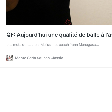
QF: Aujourd’hui une qualité de balle à l
Les mots de Lauren, Melissa, et coach Yann Menegaux…
Monte Carlo Squash Classic